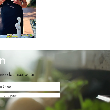
on
rio de suscripción
Entregar